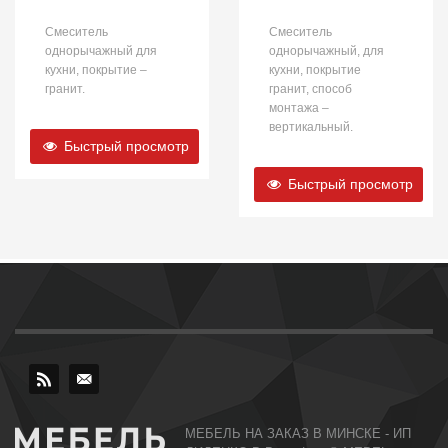
Смеситель
Смеситель
однорычажный для
однорычажный, для
кухни, покрытие –
кухни, покрытие
гранит.
гранит, способ
монтажа –
вертикальный.
Быстрый просмотр
Быстрый просмотр
МЕБЕЛЬ НА ЗАКАЗ В МИНСКЕ - ИП