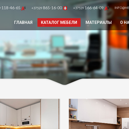
118-46-65
865-16-00
166-64-09
INFO@ME
9
+37529
+37529
ГЛАВНАЯ
КАТАЛОГ МЕБЕЛИ
МАТЕРИАЛЫ
О Н
Телефон: