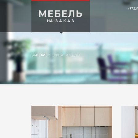
+3752
ЗАКАЗ ОБРАТНОГО ЗВОНКА
"
"обозначает обязательные поля
*
Ваше Имя:
ГЛАВНАЯ
КУХНИ НА ЗАКАЗ