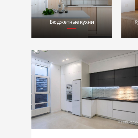
Бюджетные кухни
К