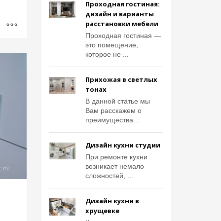
Проходная гостиная:
дизайн и варианты
расстановки мебели
Проходная гостиная —
это помещение,
которое не ...
Прихожая в светлых
тонах
В данной статье мы
Вам расскажем о
преимущества...
Дизайн кухни студии
При ремонте кухни
возникает немало
сложностей, ...
Дизайн кухни в
хрущевке