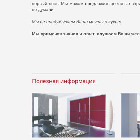
первый день. Мы можем предложить цветовые вариа
не думали.
Мы не придумываем Ваши мечты о кухне!
Мы применяя знания и опыт, слушаем Ваши жела
Полезная информация
Выбирае
Шкафы-купе
исключения,
Подробнее 