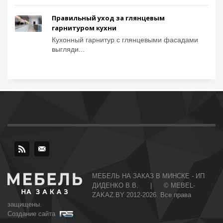
Правильный уход за глянцевым
гарнитуром кухни
Кухонный гарнитур с глянцевыми фасадами
выгляди...
МЕБЕЛЬ НА ЗАКАЗ В МИНСКЕ - ИП
ДИДЕНКО В.В. | © MEBEL-
ZAKAZ.BY 2012-2026. Все права
защищены.
Создание сайта