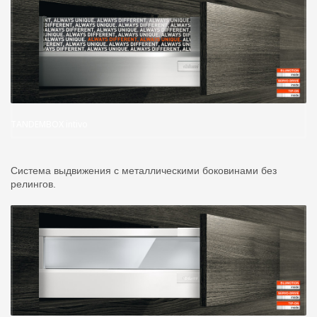
TANDEMBOX intivo
Система выдвижения с металлическими боковинами без
релингов.