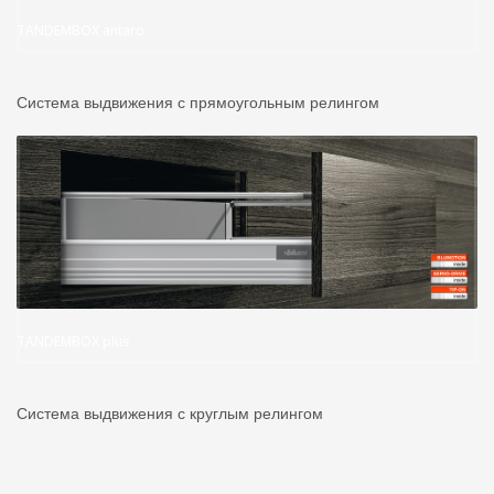
TANDEMBOX antaro
Система выдвижения с прямоугольным релингом
TANDEMBOX plus
Система выдвижения с круглым релингом