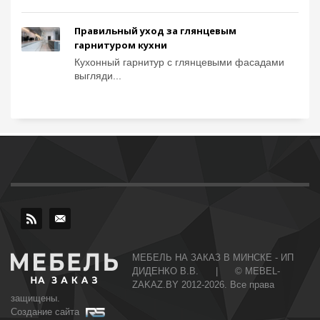
Правильный уход за глянцевым
гарнитуром кухни
Кухонный гарнитур с глянцевыми фасадами
выгляди...
МЕБЕЛЬ НА ЗАКАЗ В МИНСКЕ - ИП
ДИДЕНКО В.В. | © MEBEL-
ZAKAZ.BY 2012-2026. Все права
защищены.
Создание сайта