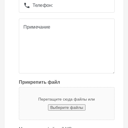
phone
Телефон:
Примечание
Примечание
Прикрепить файл
Перетащите сюда файлы или
Выберите файлы