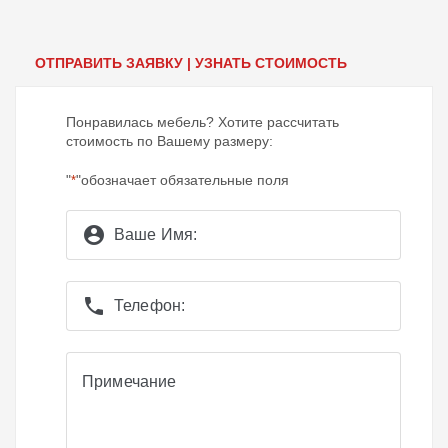
ОТПРАВИТЬ ЗАЯВКУ | УЗНАТЬ СТОИМОСТЬ
Понравилась мебель? Хотите рассчитать
стоимость по Вашему размеру:
"
"обозначает обязательные поля
*
account_circle
Ваше Имя:
phone
Телефон:
Примечание
Примечание