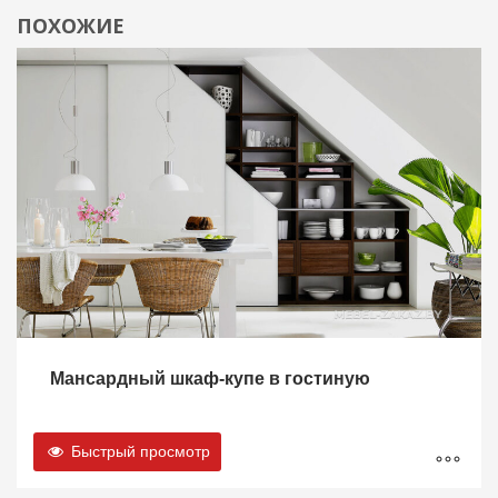
ПОХОЖИЕ
Мансардный шкаф-купе в гостиную
Быстрый просмотр