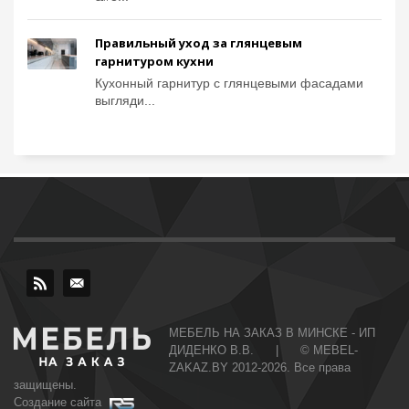
Правильный уход за глянцевым
гарнитуром кухни
Кухонный гарнитур с глянцевыми фасадами
выгляди...
МЕБЕЛЬ НА ЗАКАЗ В МИНСКЕ - ИП
ДИДЕНКО В.В. | © MEBEL-
ZAKAZ.BY 2012-2026. Все права
защищены.
Создание сайта