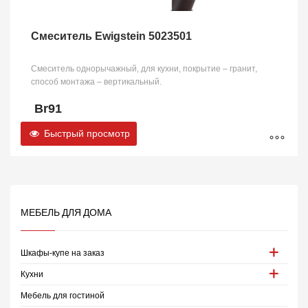
Смеситель Ewigstein 5023501
Смеситель однорычажный, для кухни, покрытие – гранит,
способ монтажа – вертикальный.
Br
91
Быстрый просмотр
МЕБЕЛЬ ДЛЯ ДОМА
Шкафы-купе на заказ
Кухни
Мебель для гостиной