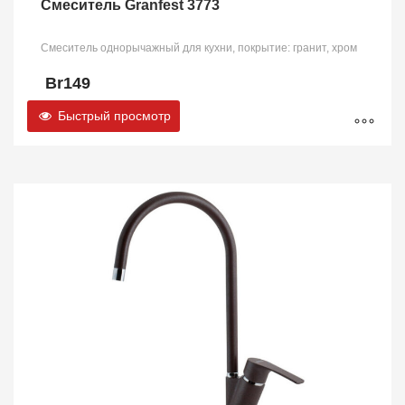
Смеситель Granfest 3773
Смеситель однорычажный для кухни, покрытие: гранит, хром
Br
149
Быстрый просмотр