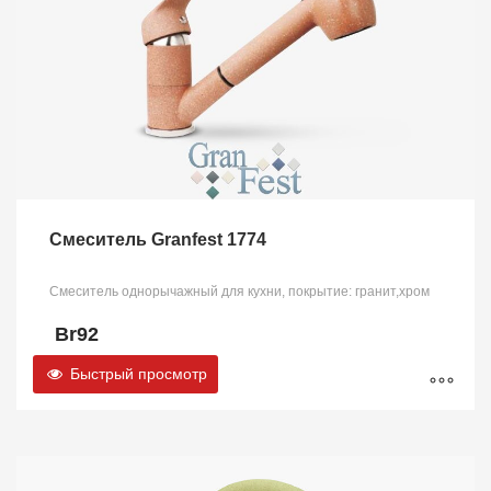
Смеситель Granfest 1774
Смеситель однорычажный для кухни, покрытие: гранит,хром
Br
92
Быстрый просмотр