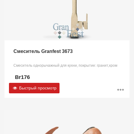
Смеситель Granfest 3673
Смеситель однорычажный для кухни, покрытие: гранит,хром
Br
176
Быстрый просмотр