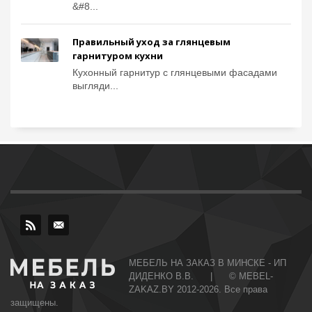
&#8...
Правильный уход за глянцевым
гарнитуром кухни
Кухонный гарнитур с глянцевыми фасадами
выгляди...
МЕБЕЛЬ НА ЗАКАЗ В МИНСКЕ - ИП
ДИДЕНКО В.В. | © MEBEL-
ZAKAZ.BY 2012-2026. Все права
защищены.