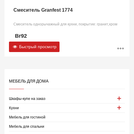
Смеситель Granfest 1774
Смеситель однорычажный для кухни, покрытие: гранит,хром
Br
92
Быстрый просмотр
МЕБЕЛЬ ДЛЯ ДОМА
Шкафы-купе на заказ
Кухни
Мебель для гостиной
Мебель для спальни