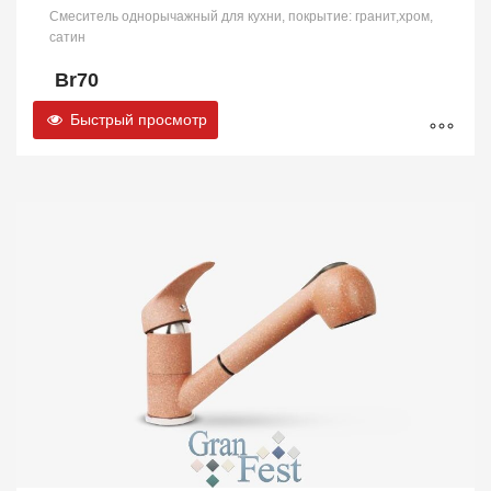
Смеситель однорычажный для кухни, покрытие: гранит,хром,
сатин
Br
70
Быстрый просмотр