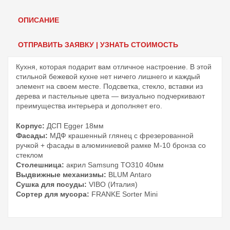
ОПИСАНИЕ
ОТПРАВИТЬ ЗАЯВКУ | УЗНАТЬ СТОИМОСТЬ
Кухня, которая подарит вам отличное настроение. В этой
стильной бежевой кухне нет ничего лишнего и каждый
элемент на своем месте. Подсветка, стекло, вставки из
дерева и пастельные цвета — визуально подчеркивают
преимущества интерьера и дополняет его.
Корпус:
ДСП Egger 18мм
Фасады:
МДФ крашенный глянец с фрезерованной
ручкой + фасады в алюминиевой рамке M-10 бронза со
стеклом
Столешница:
акрил Samsung TO310 40мм
Выдвижные механизмы:
BLUM Antaro
Сушка для посуды:
VIBO (Италия)
Сортер для мусора:
FRANKE Sorter Mini