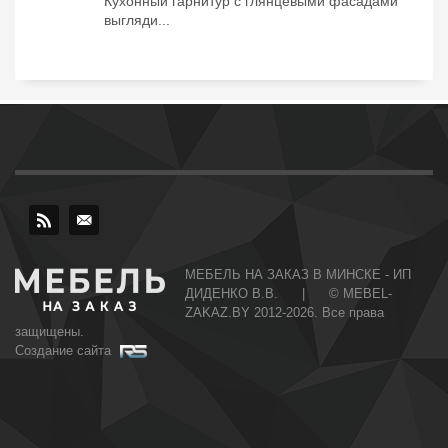
Кухонный гарнитур с глянцевыми фасадами
выгляди...
МЕБЕЛЬ НА ЗАКАЗ В МИНСКЕ - ИП
ДИДЕНКО В.В. | © MEBEL-
ZAKAZ.BY 2012-2026. Все права
защищены.
Создание сайта