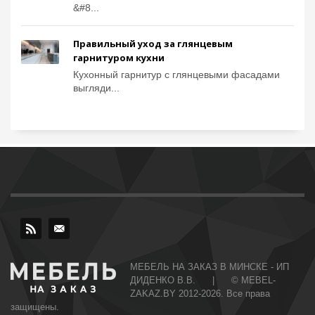
&#8...
Правильный уход за глянцевым
гарнитуром кухни
Кухонный гарнитур с глянцевыми фасадами
выгляди...
МЕБЕЛЬ НА ЗАКАЗ В МИНСКЕ - ИП
ДИДЕНКО В.В. | © MEBEL-
ZAKAZ.BY 2012-2026. Все права
защищены.